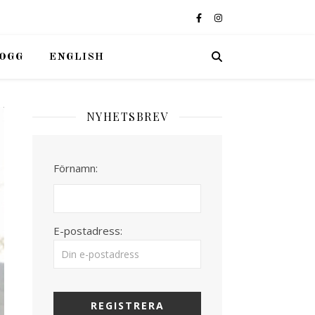
OGG
ENGLISH
NYHETSBREV
Förnamn:
E-postadress: