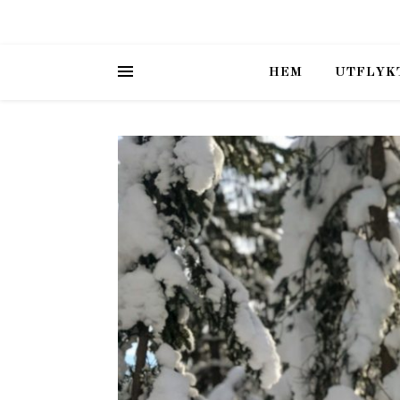
HEM
UTFLYK