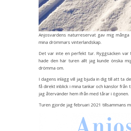
Anjosvardens naturreservat gav mig många sa
mina drömmars vinterlandskap.
Det var inte en perfekt tur. Ryggsäcken var 
hade den här turen allt jag kunde önska mig 
drömma om.
I dagens inlägg vill jag bjuda in dig till att t
få direkt inblick i mina tankar och känslor fr
jag återvänder hem ifrån med tårar i ögonen.
Turen gjorde jag februari 2021 tillsammans 